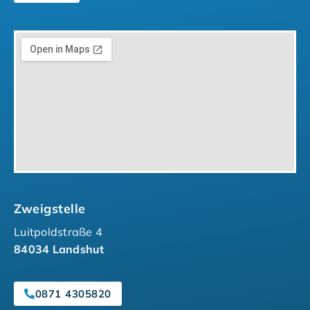
Zweigstelle
Luitpoldstraße 4
84034 Landshut
0871 4305820