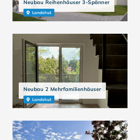
Neubau Reihenhäuser 3-Spänner
Landshut
Neubau 2 Mehrfamilienhäuser
Landshut