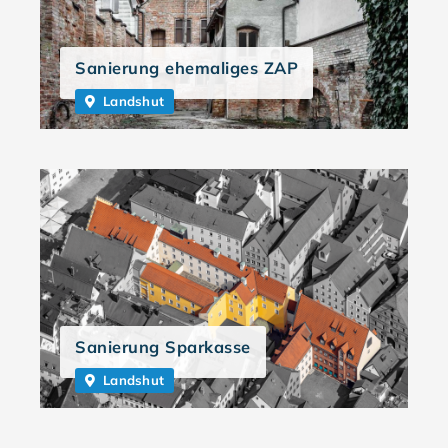
Sanierung ehemaliges ZAP
Landshut
Sanierung Sparkasse
Landshut