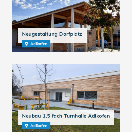
Neugestaltung Dorfplatz
Adlkofen
Neubau 1,5 fach Turnhalle Adlkofen
Adlkofen