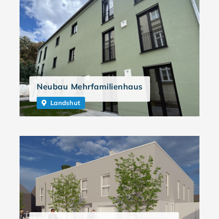
Neubau Mehrfamilienhaus
Landshut