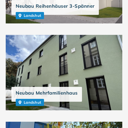
Neubau Reihenhäuser 3-Spänner
Landshut
Neubau Mehrfamilienhaus
Landshut