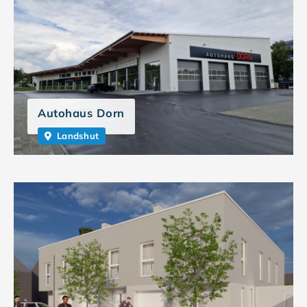
Autohaus Dorn
Landshut