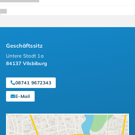
Geschäftssitz
Untere Stadt 1a
84137 Vilsbiburg
08741 9672343
E-Mail