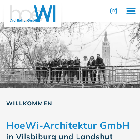
Zum
Inhalt
springen
WILLKOMMEN
HoeWi-Architektur GmbH
in Vilsbiburg und Landshut