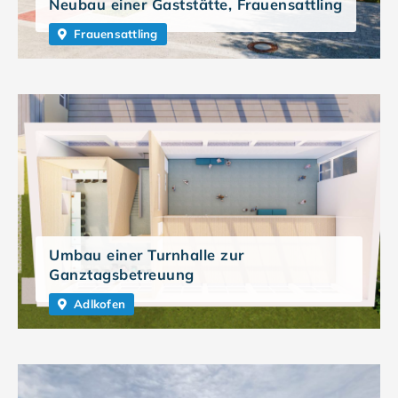
Neubau einer Gaststätte, Frauensattling
Frauensattling
Umbau einer Turnhalle zur
Ganztagsbetreuung
Adlkofen